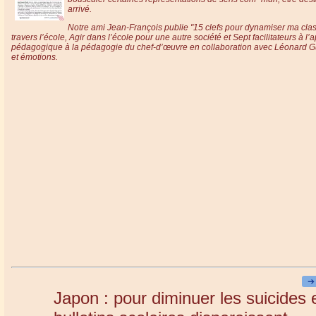
arrivé.
Prix de vent
Notre ami Jean-François publie "15 clefs pour dynamiser ma clas
travers l’école, Agir dans l’école pour une autre société et Sept facilitateurs à l
pédagogique à la pédagogie du chef-d’œuvre
en collaboration avec Léonard Gu
et émotions
.
➔
Japon : pour diminuer les suicides 