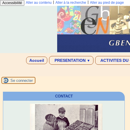
|
|
Aller au contenu
Aller à la recherche
Aller au pied de page
Accessibilité
Accueil
PRESENTATION
ACTIVITES DU
▼
Se connecter
CONTACT