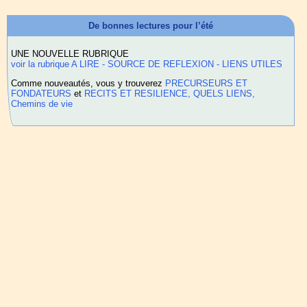
De bonnes lectures pour l’été
UNE NOUVELLE RUBRIQUE
voir la rubrique A LIRE - SOURCE DE REFLEXION - LIENS UTILES
Comme nouveautés, vous y trouverez
PRECURSEURS ET
FONDATEURS
et
RECITS ET RESILIENCE, QUELS LIENS,
Chemins de vie