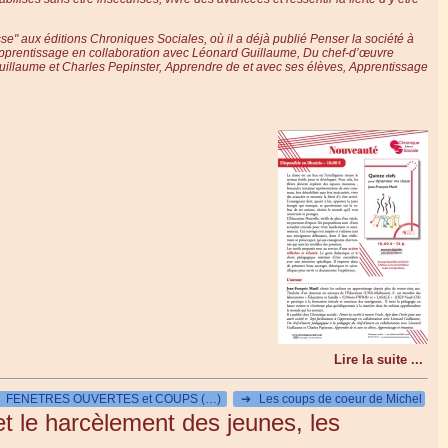
e : 10 €
se" aux éditions Chroniques Sociales, où il a déjà publié
Penser la société à
’apprentissage
en collaboration avec Léonard Guillaume,
Du chef-d’œuvre
illaume et Charles Pepinster,
Apprendre de et avec ses élèves, Apprentissage
Lire la suite ...
FENETRES OUVERTES et COUPS (…)
➔
Les coups de coeur de Michel
et le harcèlement des jeunes, les