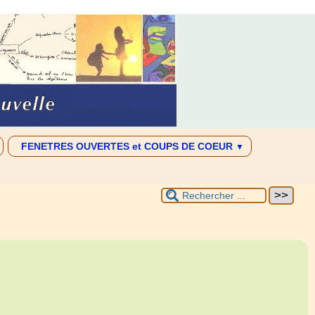
FENETRES OUVERTES et COUPS DE COEUR
▼
ENOVA
 pratique
LIEN