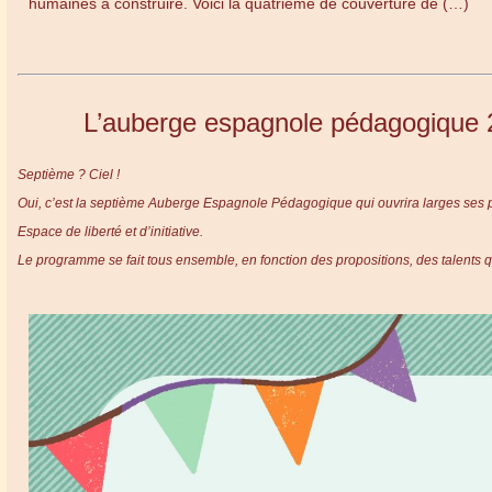
humaines à construire. Voici la quatrième de couverture de (…)
L’auberge espagnole pédagogique 
Septième ? Ciel !
Oui, c’est la septième Auberge Espagnole Pédagogique qui ouvrira larges ses po
Espace de liberté et d’initiative.
Le programme se fait tous ensemble, en fonction des propositions, des talents q