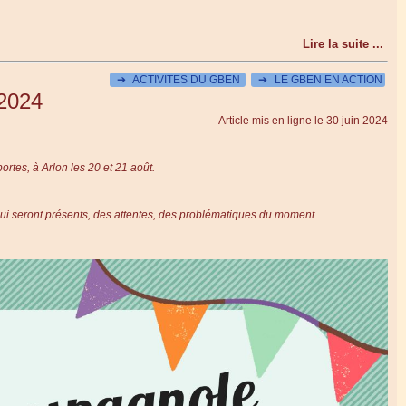
Lire la suite ...
➔
ACTIVITES DU GBEN
➔
LE GBEN EN ACTION
2024
Article mis en ligne le
30 juin 2024
rtes, à Arlon les 20 et 21 août.
ui seront présents, des attentes, des problématiques du moment...