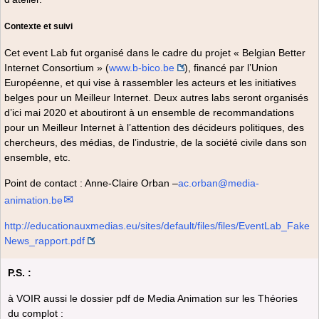
Contexte et suivi
Cet event Lab fut organisé dans le cadre du projet « Belgian Better
Internet Consortium » (
www.b-bico.be
), financé par l’Union
Européenne, et qui vise à rassembler les acteurs et les initiatives
belges pour un Meilleur Internet. Deux autres labs seront organisés
d’ici mai 2020 et aboutiront à un ensemble de recommandations
pour un Meilleur Internet à l’attention des décideurs politiques, des
chercheurs, des médias, de l’industrie, de la société civile dans son
ensemble, etc.
Point de contact : Anne-Claire Orban –
ac.orban@media-
animation.be
http://educationauxmedias.eu/sites/default/files/files/EventLab_Fake
News_rapport.pdf
P.S. :
à VOIR aussi le dossier pdf de Media Animation sur les Théories
du complot :