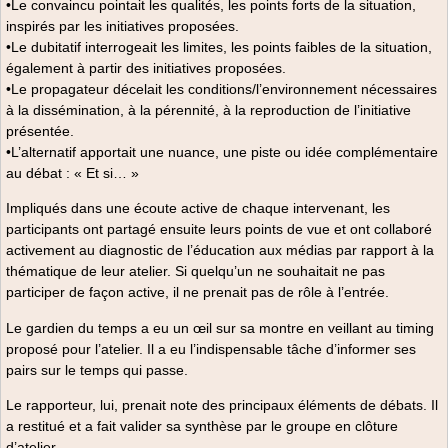
•Le convaincu pointait les qualités, les points forts de la situation,
inspirés par les initiatives proposées.
•Le dubitatif interrogeait les limites, les points faibles de la situation,
également à partir des initiatives proposées.
•Le propagateur décelait les conditions/l’environnement nécessaires
à la dissémination, à la pérennité, à la reproduction de l’initiative
présentée.
•L’alternatif apportait une nuance, une piste ou idée complémentaire
au débat : « Et si… »
Impliqués dans une écoute active de chaque intervenant, les
participants ont partagé ensuite leurs points de vue et ont collaboré
activement au diagnostic de l’éducation aux médias par rapport à la
thématique de leur atelier. Si quelqu’un ne souhaitait ne pas
participer de façon active, il ne prenait pas de rôle à l’entrée.
Le gardien du temps a eu un œil sur sa montre en veillant au timing
proposé pour l’atelier. Il a eu l’indispensable tâche d’informer ses
pairs sur le temps qui passe.
Le rapporteur, lui, prenait note des principaux éléments de débats. Il
a restitué et a fait valider sa synthèse par le groupe en clôture
d’atelier.