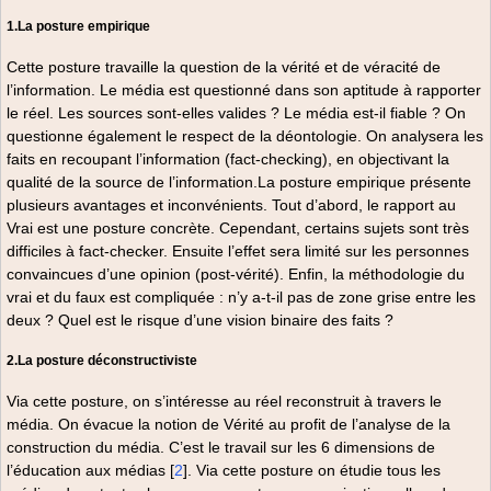
1.La posture empirique
Cette posture travaille la question de la vérité et de véracité de
l’information. Le média est questionné dans son aptitude à rapporter
le réel. Les sources sont-elles valides ? Le média est-il fiable ? On
questionne également le respect de la déontologie. On analysera les
faits en recoupant l’information (fact-checking), en objectivant la
qualité de la source de l’information.La posture empirique présente
plusieurs avantages et inconvénients. Tout d’abord, le rapport au
Vrai est une posture concrète. Cependant, certains sujets sont très
difficiles à fact-checker. Ensuite l’effet sera limité sur les personnes
convaincues d’une opinion (post-vérité). Enfin, la méthodologie du
vrai et du faux est compliquée : n’y a-t-il pas de zone grise entre les
deux ? Quel est le risque d’une vision binaire des faits ?
2.La posture déconstructiviste
Via cette posture, on s’intéresse au réel reconstruit à travers le
média. On évacue la notion de Vérité au profit de l’analyse de la
construction du média. C’est le travail sur les 6 dimensions de
l’éducation aux médias
[
2
]
. Via cette posture on étudie tous les