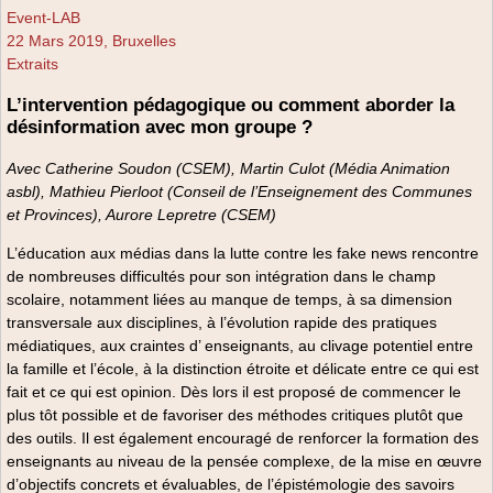
Event-LAB
22 Mars 2019, Bruxelles
Extraits
L’intervention pédagogique ou comment aborder la
désinformation avec mon groupe ?
Avec Catherine Soudon (CSEM), Martin Culot (Média Animation
asbl), Mathieu Pierloot (Conseil de l’Enseignement des Communes
et Provinces), Aurore Lepretre (CSEM)
L’éducation aux médias dans la lutte contre les fake news rencontre
de nombreuses difficultés pour son intégration dans le champ
scolaire, notamment liées au manque de temps, à sa dimension
transversale aux disciplines, à l’évolution rapide des pratiques
médiatiques, aux craintes d’ enseignants, au clivage potentiel entre
la famille et l’école, à la distinction étroite et délicate entre ce qui est
fait et ce qui est opinion. Dès lors il est proposé de commencer le
plus tôt possible et de favoriser des méthodes critiques plutôt que
des outils. Il est également encouragé de renforcer la formation des
enseignants au niveau de la pensée complexe, de la mise en œuvre
d’objectifs concrets et évaluables, de l’épistémologie des savoirs