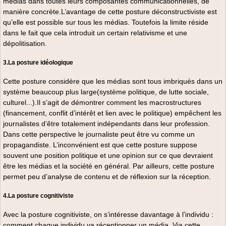
médias dans toutes leurs composantes communicationnelles, de
manière concrète.L’avantage de cette posture déconstructiviste est
qu’elle est possible sur tous les médias. Toutefois la limite réside
dans le fait que cela introduit un certain relativisme et une
dépolitisation.
3.La posture idéologique
Cette posture considère que les médias sont tous imbriqués dans un
système beaucoup plus large(système politique, de lutte sociale,
culturel...).Il s’agit de démontrer comment les macrostructures
(financement, conflit d’intérêt et lien avec le politique) empêchent les
journalistes d’être totalement indépendants dans leur profession.
Dans cette perspective le journaliste peut être vu comme un
propagandiste. L’inconvénient est que cette posture suppose
souvent une position politique et une opinion sur ce que devraient
être les médias et la société en général. Par ailleurs, cette posture
permet peu d’analyse de contenu et de réflexion sur la réception.
4.La posture cognitiviste
Avec la posture cognitiviste, on s’intéresse davantage à l’individu :
comment chaque individu va réceptionner un média. Via cette