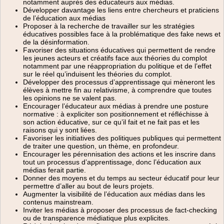
notamment auprès des éducateurs aux médias.
Développer davantage les liens entre chercheurs et praticiens
de l’éducation aux médias
Proposer à la recherche de travailler sur les stratégies
éducatives possibles face à la problématique des fake news et
de la désinformation.
Favoriser des situations éducatives qui permettent de rendre
les jeunes acteurs et créatifs face aux théories du complot
notamment par une réappropriation du politique et de l’effet
sur le réel qu’induisent les théories du complot.
Développer des processus d’apprentissage qui mèneront les
élèves à mettre fin au relativisme, à comprendre que toutes
les opinions ne se valent pas.
Encourager l’éducateur aux médias à prendre une posture
normative : à expliciter son positionnement et réfléchisse à
son action éducative, sur ce qu’il fait et ne fait pas et les
raisons qui y sont liées.
Favoriser les initiatives des politiques publiques qui permettent
de traiter une question, un thème, en profondeur.
Encourager les pérennisation des actions et les inscrire dans
tout un processus d’apprentissage, donc l’éducation aux
médias ferait partie.
Donner des moyens et du temps au secteur éducatif pour leur
permettre d’aller au bout de leurs projets.
Augmenter la visibilité de l’éducation aux médias dans les
contenus mainstream.
Inviter les médias à proposer des processus de fact-checking
ou de transparence médiatique plus explicites.