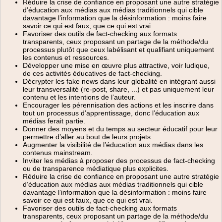
Réduire la crise de confiance en proposant une autre stratégie
d’éducation aux médias aux médias traditionnels qui cible
davantage l’information que la désinformation : moins faire
savoir ce qui est faux, que ce qui est vrai.
Favoriser des outils de fact-checking aux formats
transparents, ceux proposant un partage de la méthode/du
processus plutôt que ceux labélisant et qualifiant uniquement
les contenus et ressources.
Développer une mise en œuvre plus attractive, voir ludique,
de ces activités éducatives de fact-checking.
Décrypter les fake news dans leur globalité en intégrant aussi
leur transversalité (re-post, share, ...) et pas uniquement leur
contenu et les intentions de l’auteur.
Encourager les pérennisation des actions et les inscrire dans
tout un processus d’apprentissage, donc l’éducation aux
médias ferait partie.
Donner des moyens et du temps au secteur éducatif pour leur
permettre d’aller au bout de leurs projets.
Augmenter la visibilité de l’éducation aux médias dans les
contenus mainstream.
Inviter les médias à proposer des processus de fact-checking
ou de transparence médiatique plus explicites.
Réduire la crise de confiance en proposant une autre stratégie
d’éducation aux médias aux médias traditionnels qui cible
davantage l’information que la désinformation : moins faire
savoir ce qui est faux, que ce qui est vrai.
Favoriser des outils de fact-checking aux formats
transparents, ceux proposant un partage de la méthode/du