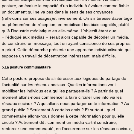
posture, on évalue la capacité d’un individu à évaluer comme fiable
un document qui ne va pas dans le sens de ses croyances
(réflexions sur ses usages)et inversement. On s’intéresse davantage
au phénomène de réception, en mobilisant les biais cognitifs, plutôt
qu’à l’industrie médiatique en elle-même. L’objectif étant que
« l’éduqué aux médias » serait alors capable de décoder un média,
de construire un message, tout en ayant conscience de ses propres
a priori. Cette démarche présente une approche individualisante qui
suppose un travail de décentration intéressant, mais difficile.
5.La posture communautaire
Cette posture propose de s’intéresser aux logiques de partage de
l’actualité sur les réseaux sociaux. Quelles informations vont
mobiliser les individus et à qui les partagent-ils ? A partir de quel
moment allons-nous commencer à faire circuler une info via les
réseaux sociaux ? A qui allons-nous partager cette information ? Au
grand public ? Seulement à certains amis ? Et surtout : quel
commentaire allons-nous donner à cette information pour qu’elle
circule ? Autrement dit : comment un média va-t-il construire,
renforcer une communauté, en l’occurrence sur les réseaux sociaux,