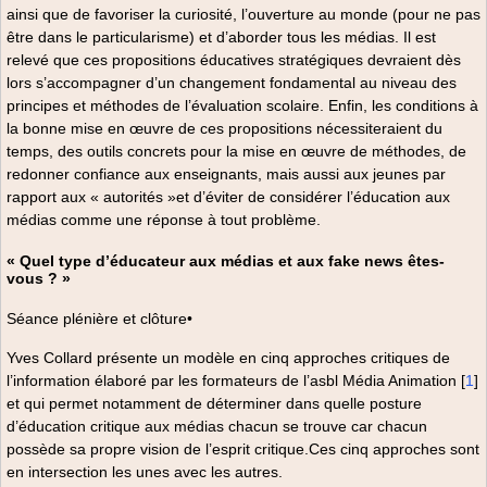
ainsi que de favoriser la curiosité, l’ouverture au monde (pour ne pas
être dans le particularisme) et d’aborder tous les médias. Il est
relevé que ces propositions éducatives stratégiques devraient dès
lors s’accompagner d’un changement fondamental au niveau des
principes et méthodes de l’évaluation scolaire. Enfin, les conditions à
la bonne mise en œuvre de ces propositions nécessiteraient du
temps, des outils concrets pour la mise en œuvre de méthodes, de
redonner confiance aux enseignants, mais aussi aux jeunes par
rapport aux « autorités »et d’éviter de considérer l’éducation aux
médias comme une réponse à tout problème.
« Quel type d’éducateur aux médias et aux fake news êtes-
vous ? »
Séance plénière et clôture•
Yves Collard présente un modèle en cinq approches critiques de
l’information élaboré par les formateurs de l’asbl Média Animation
[
1
]
et qui permet notamment de déterminer dans quelle posture
d’éducation critique aux médias chacun se trouve car chacun
possède sa propre vision de l’esprit critique.Ces cinq approches sont
en intersection les unes avec les autres.