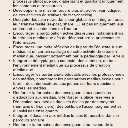
processus plutôt que ceux labélisant et qualifiant uniquement
les contenus et ressources.
Développer une mise en œuvre plus attractive, voir ludique,
de ces activités éducatives de fact-checking.
Décrypter les fake news dans leur globalité en intégrant aussi
leur transversalité (re-post, share, ...) et pas uniquement leur
contenu et les intentions de l’auteur.
Encourager la participation active des jeunes, notamment via
la création médiatique afin de déconstruire le processus de
l’information.
Encourager une méta réflexion de la part de l’éducateur aux
médias et un certain cadrage de cette activité de création
médiatique, passant notamment par la pédagogie par l’erreur.
Intégrer le décryptage du contexte, des intention, de tout
l’environnement médiatique au processus de création
médiatique.
Encourager les partenariats éducatifs avec les professionnels
des médias, notamment les partenariats médias-écoles pour
fournir des interlocuteurs aux jeunes sur leurs questions
envers les médias.
Renforcer la formation des enseignants aux questions
d’éducation aux médias. vRenforcer la place réservée à
l’éducation aux médias dans les écoles par des moyens
(humains et financiers), des outils, de l’accompagnement et
du suivi des enseignants.
Intégrer l’éducation aux médias le plus tôt possible dans le
parcours scolaire.
Renforcer la formation des enseignants au niveau de la