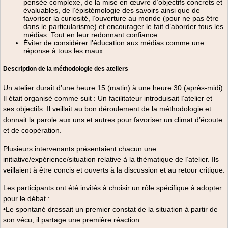
pensée complexe, de la mise en œuvre d’objectifs concrets et
évaluables, de l’épistémologie des savoirs ainsi que de
favoriser la curiosité, l’ouverture au monde (pour ne pas être
dans le particularisme) et encourager le fait d’aborder tous les
médias. Tout en leur redonnant confiance.
Éviter de considérer l’éducation aux médias comme une
réponse à tous les maux.
Description de la méthodologie des ateliers
Un atelier durait d’une heure 15 (matin) à une heure 30 (après-midi).
Il était organisé comme suit : Un facilitateur introduisait l’atelier et
ses objectifs. Il veillait au bon déroulement de la méthodologie et
donnait la parole aux uns et autres pour favoriser un climat d’écoute
et de coopération.
Plusieurs intervenants présentaient chacun une
initiative/expérience/situation relative à la thématique de l’atelier. Ils
veillaient à être concis et ouverts à la discussion et au retour critique.
Les participants ont été invités à choisir un rôle spécifique à adopter
pour le débat :
•Le spontané dressait un premier constat de la situation à partir de
son vécu, il partage une première réaction.