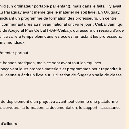
d (un ordinateur portable par enfant), mais dans le faits, il y avait
u Paraguay avant même que le matériel ne soit livré. En Uruguay,
(incluant un programme de formation des professeurs, un centre
s communautaires au niveau national ont vu le jour : Ceibal Jam, qui
ed de Apoyo al Plan Ceibal (RAP-Ceibal), qui assure un réseau d’aide
travaille à temps plein dans les écoles, en aidant les professeurs.
rums mondiaux.
émenter partout.
 bonnes pratiques, mais ce sont avant tout les équipes
onçoivent leurs propres matériels et programmes pour répondre à
ienne a écrit un livre sur l’utilisation de Sugar en salle de classe
e de déploiement d’un projet vu avant tout comme une plateforme
es serveurs, la formation, la documentation, le support, l’assistance
’ailleurs.