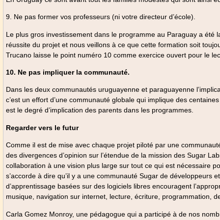
9. Ne pas former vos professeurs (ni votre directeur d’école).
Le plus gros investissement dans le programme au Paraguay a été la 
réussite du projet et nous veillons à ce que cette formation soit toujo
Trucano laisse le point numéro 10 comme exercice ouvert pour le lecte
10. Ne pas impliquer la communauté.
Dans les deux communautés uruguayenne et paraguayenne l’implicatio
c’est un effort d’une communauté globale qui implique des centaines 
est le degré d’implication des parents dans les programmes.
Regarder vers le futur
Comme il est de mise avec chaque projet piloté par une communauté, i
des divergences d’opinion sur l’étendue de la mission des Sugar Labs (a
collaboration à une vision plus large sur tout ce qui est nécessaire
s’accorde à dire qu’il y a une communauté Sugar de développeurs et 
d’apprentissage basées sur des logiciels libres encouragent l’appropr
musique, navigation sur internet, lecture, écriture, programmation, de
Carla Gomez Monroy, une pédagogue qui a participé à de nos nomb