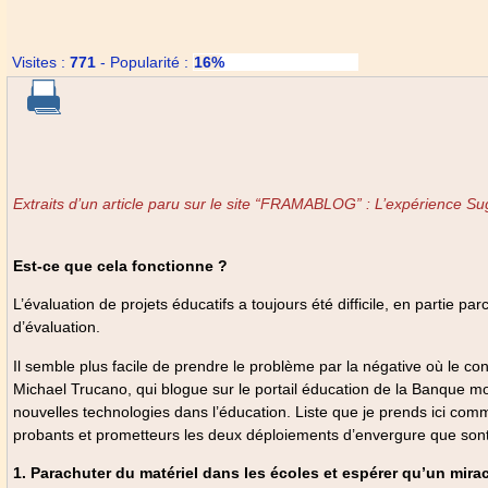
Prix de vent
Visites :
771
-
Popularité :
16%
Extraits d’un article paru sur le site “FRAMABLOG” : L’expérience Sug
Est-ce que cela fonctionne ?
L’évaluation de projets éducatifs a toujours été difficile, en partie par
d’évaluation.
Il semble plus facile de prendre le problème par la négative où le conse
Michael Trucano, qui blogue sur le portail éducation de la Banque mond
nouvelles technologies dans l’éducation. Liste que je prends ici c
probants et prometteurs les deux déploiements d’envergure que sont
1. Parachuter du matériel dans les écoles et espérer qu’un mira