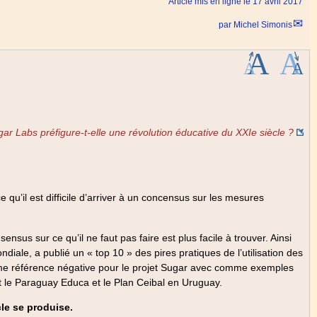
Article mis en ligne le
17 avril 2017
e : 10 €
par
Michel Simonis
ar Labs préfigure-t-elle une révolution éducative du XXIe siècle ?
ce qu’il est difficile d’arriver à un concensus sur les mesures
nsus sur ce qu’il ne faut pas faire est plus facile à trouver. Ainsi
iale, a publié un « top 10 » des pires pratiques de l’utilisation des
omme référence négative pour le projet Sugar avec comme exemples
 le Paraguay Educa et le Plan Ceibal en Uruguay.
cle se produise.