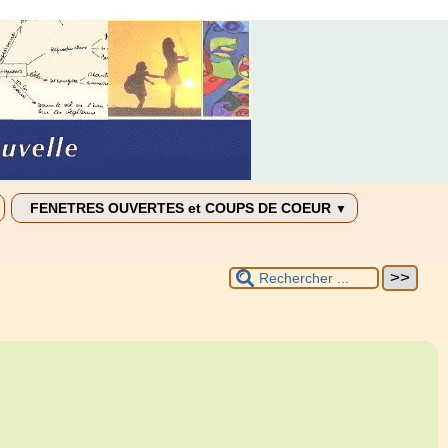
FENETRES OUVERTES et COUPS DE COEUR
▼
ENOVA
 pratique
LIEN