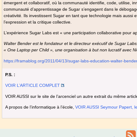
émergent et collaboratif, où la communauté identifie, code, utilise, i
communauté d’apprentissage de Sugar s’engagent dans le débogage de
créativité. Ils investissent Sugar en tant que technologie mais aussi
l’expression et la critique collective.
L’expérience Sugar Labs est « une participation collaborative pour 
Walter Bender est le fondateur et le directeur exécutif de Sugar Labs
« One Laptop per Child », une organisation à but non lucratif avec 
https://framablog.org/2011/04/13/sugar-labs-education-walter-bender
P.S. :
VOIR L’ARTICLE COMPLET
VOIR AUSSI sur le site de l’arcenciel un autre extrait du même articl
A propos de l’informatique à l’école,
VOIR AUSSI Seymour Papert, le 