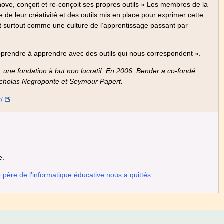
nnove, conçoit et re-conçoit ses propres outils » Les membres de la
 leur créativité et des outils mis en place pour exprimer cette
 et surtout comme une culture de l’apprentissage passant par
apprendre à apprendre avec des outils qui nous correspondent ».
, une fondation à but non lucratif. En 2006, Bender a co-fondé
Nicholas Negroponte et Seymour Papert.
/
e.
père de l’informatique éducative nous a quittés