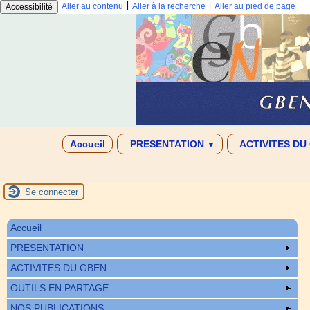
|
|
Aller au contenu
Aller à la recherche
Aller au pied de page
Accessibilité
Accueil
PRESENTATION
ACTIVITES DU
▼
Se connecter
Accueil
PRESENTATION
ACTIVITES DU GBEN
OUTILS EN PARTAGE
NOS PUBLICATIONS