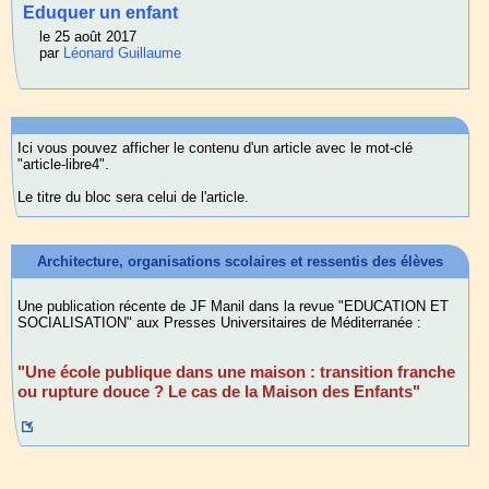
Eduquer un enfant
le 25 août 2017
par
Léonard Guillaume
Ici vous pouvez afficher le contenu d'un article avec le mot-clé
"article-libre4".
Le titre du bloc sera celui de l'article.
Architecture, organisations scolaires et ressentis des élèves
Une publication récente de JF Manil dans la revue "EDUCATION ET
SOCIALISATION" aux Presses Universitaires de Méditerranée :
"Une école publique dans une maison : transition franche
ou rupture douce ? Le cas de la Maison des Enfants"