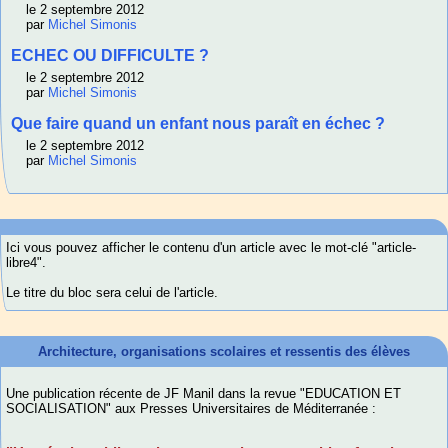
le 2 septembre 2012
par
Michel Simonis
ECHEC OU DIFFICULTE ?
le 2 septembre 2012
par
Michel Simonis
Que faire quand un enfant nous paraît en échec ?
le 2 septembre 2012
par
Michel Simonis
Ici vous pouvez afficher le contenu d'un article avec le mot-clé "article-
libre4".
Le titre du bloc sera celui de l'article.
Architecture, organisations scolaires et ressentis des élèves
Une publication récente de JF Manil dans la revue "EDUCATION ET
SOCIALISATION" aux Presses Universitaires de Méditerranée :