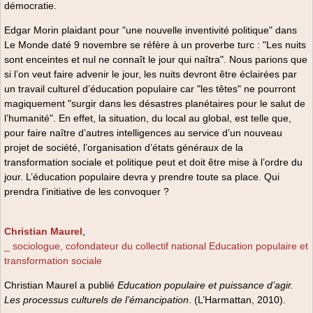
démocratie.
Edgar Morin plaidant pour "une nouvelle inventivité politique" dans
Le Monde daté 9 novembre se réfère à un proverbe turc : "Les nuits
sont enceintes et nul ne connaît le jour qui naîtra". Nous parions que
si l’on veut faire advenir le jour, les nuits devront être éclairées par
un travail culturel d’éducation populaire car "les têtes" ne pourront
magiquement "surgir dans les désastres planétaires pour le salut de
l’humanité". En effet, la situation, du local au global, est telle que,
pour faire naître d’autres intelligences au service d’un nouveau
projet de société, l’organisation d’états généraux de la
transformation sociale et politique peut et doit être mise à l’ordre du
jour. L’éducation populaire devra y prendre toute sa place. Qui
prendra l’initiative de les convoquer ?
Christian Maurel
,
_ sociologue, cofondateur du collectif national Education populaire et
transformation sociale
Christian Maurel a publié
Education populaire et puissance d’agir.
Les processus culturels de l’émancipation
. (L’Harmattan, 2010).