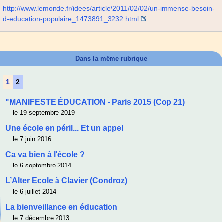
http://www.lemonde.fr/idees/article/2011/02/02/un-immense-besoin-
d-education-populaire_1473891_3232.html
Dans la même rubrique
1
2
"MANIFESTE ÉDUCATION - Paris 2015 (Cop 21)
le 19 septembre 2019
Une école en péril... Et un appel
le 7 juin 2016
Ca va bien à l’école ?
le 6 septembre 2014
L’Alter Ecole à Clavier (Condroz)
le 6 juillet 2014
La bienveillance en éducation
le 7 décembre 2013