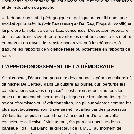
l’inculcation descendante qui est encore souvent celle de l’instruction
et de l’éducation du peuple.
–
Redonner un statut pédagogique et politique au conflit dans une
société qui le refoule (voir Benasayag et Del Rey, Eloge du conflit) et
lui préfère la violence ou les faux consensus. L’éducation populaire
doit au contraire s’évertuer à réveiller les contradictions, à les mettre
en mots et en travail de transformation visant à les dépasser, à
traduire les rapports de violence réelle ou potentielle en rapports de
sens.
L’APPROFONDISSEMENT DE LA DÉMOCRATIE
Ainsi conçue, l’éducation populaire devient une "opération culturelle",
dit Michel De Certeau dans La culture au pluriel, qui "perturbe les
constellations sociales en place". Il est à remarquer que tous les
actes et mouvements sociaux et politiques de transformation qu’ils
soient réformistes ou révolutionnaires, les plus modestes comme les
plus spectaculaires, sont traversés et travaillés par des processus
d’éducation populaire contribuant à accoucher d’une nouvelle
conscience collective. "Maintenant, Avignon est enceinte de sa
banlieue", dit Paul Blanc, le directeur de la MJC, au moment de