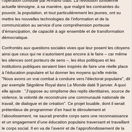
l’opération conduite par Armand Gatti. La révolution tunisienne
actuelle témoigne, à sa manière, que malgré les contraintes du
pouvoir, la population, et tout particulièrement les jeunes, ont su
mettre les nouvelles technologies de l’information et de la
communication au service d’une compréhension porteuse
d’émancipation, de capacité à agir ensemble et de transformation
démocratique.
Confrontés aux questions sociales vives que leur posent les citoyens
ainsi que ceux qui ne s’autorisent pas encore à le faire – car même
les silences sont porteurs de sens –, les élus politiques et les
institutions publiques seraient bien inspirés de faire une réelle place
à l’éducation populaire et lui donner les moyens qu’elle mérite.
"Nous avons un vrai combat à conduire vers l’électorat populaire", dit
par exemple Ségolène Royal dans Le Monde daté 9 janvier. A quoi
elle ajoute : "J’oppose au simplisme des replis identitaires, source de
violence, la volonté de reconstruire une communauté nationale de
travail, de dialogue et de création". Ce projet louable, dont il serait
prétentieux de programmer d’en haut le déroulement et
l’aboutissement, ne saurait prendre corps sans une reconnaissance
et un engagement d’une éducation populaire traversant et travaillant
le corps social. Il en va de l’avenir et de l’approfondissement de la