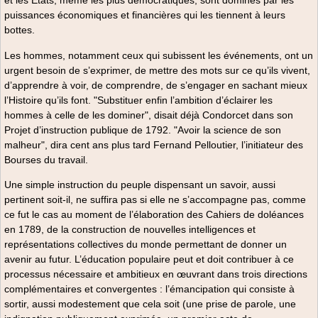
et les Etats, même les plus démocratiques, sont dominés par les
puissances économiques et financières qui les tiennent à leurs
bottes.
Les hommes, notamment ceux qui subissent les événements, ont un
urgent besoin de s’exprimer, de mettre des mots sur ce qu’ils vivent,
d’apprendre à voir, de comprendre, de s’engager en sachant mieux
l’Histoire qu’ils font. "Substituer enfin l’ambition d’éclairer les
hommes à celle de les dominer", disait déjà Condorcet dans son
Projet d’instruction publique de 1792. "Avoir la science de son
malheur", dira cent ans plus tard Fernand Pelloutier, l’initiateur des
Bourses du travail.
Une simple instruction du peuple dispensant un savoir, aussi
pertinent soit-il, ne suffira pas si elle ne s’accompagne pas, comme
ce fut le cas au moment de l’élaboration des Cahiers de doléances
en 1789, de la construction de nouvelles intelligences et
représentations collectives du monde permettant de donner un
avenir au futur. L’éducation populaire peut et doit contribuer à ce
processus nécessaire et ambitieux en œuvrant dans trois directions
complémentaires et convergentes : l’émancipation qui consiste à
sortir, aussi modestement que cela soit (une prise de parole, une