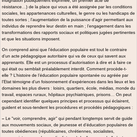
indignation publiquement exprimée, un premier acte de
résistance…) de la place qui vous a été assignée par les conditions
sociales, les appartenances culturelles, le genre ou les handicaps de
toutes sortes ; l’augmentation de la puissance d’agir permettant aux
individus de reprendre leur destin en main ; l’engagement dans les
transformations des rapports sociaux et politiques jugées pertinentes
et que les situations imposent.
On comprend ainsi que l’éducation populaire est tout le contraire
d’un acte pédagogique autoritaire qui va de ceux qui savent aux
apprenants. Elle est un processus d’autorisation à dire et à faire ce
qui était ou semblait préalablement interdit. Comment procède-t-
elle ? L’histoire de l’éducation populaire spontanée ou agréée par
l’Etat témoigne d’un foisonnement d’expériences dans les lieux et les
domaines les plus divers : loisirs, quartiers, école, médias, monde du
travail, espaces ruraux, hôpitaux psychiatriques, prisons… On peut
cependant identifier quelques principes et processus qui éclairent,
guident et sous-tendent les procédures et procédés pédagogiques :
–
Le "voir, comprendre, agir" qui pendant longtemps servit de guide
aux mouvements sociaux, de jeunesse et d’éducation populaires de
toutes obédiences (républicaines, chrétiennes, socialistes,