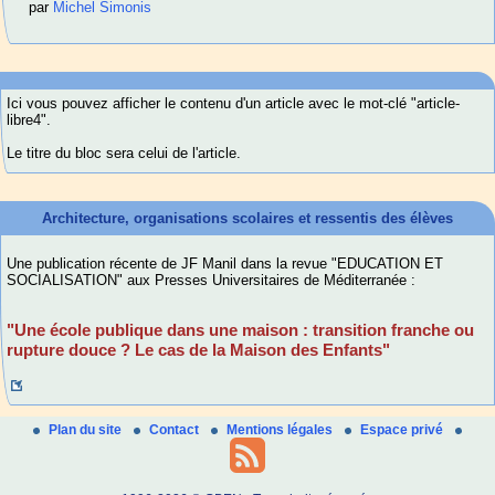
par
Michel Simonis
Ici vous pouvez afficher le contenu d'un article avec le mot-clé "article-
libre4".
Le titre du bloc sera celui de l'article.
Architecture, organisations scolaires et ressentis des élèves
Une publication récente de JF Manil dans la revue "EDUCATION ET
SOCIALISATION" aux Presses Universitaires de Méditerranée :
"Une école publique dans une maison : transition franche ou
rupture douce ? Le cas de la Maison des Enfants"
Plan du site
Contact
Mentions légales
Espace privé