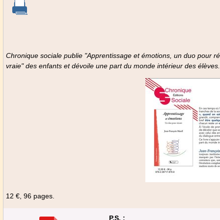
Prix de vent
Chronique sociale publie "Apprentissage et émotions, un duo pour réus
vraie" des enfants et dévoile une part du monde intérieur des élèves.
12 €, 96 pages.
P.S. :