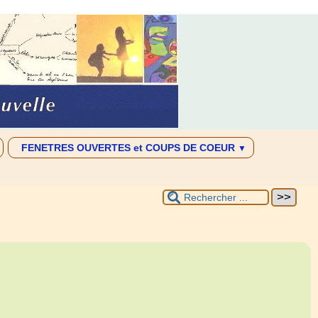
FENETRES OUVERTES et COUPS DE COEUR
▼
ENOVA
 pratique
LIEN