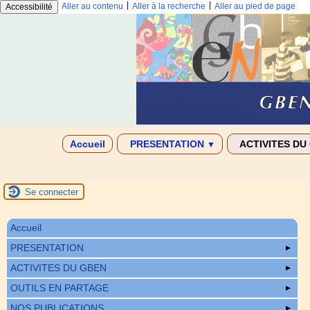
|
|
Aller au contenu
Aller à la recherche
Aller au pied de page
Accessibilité
Accueil
PRESENTATION
ACTIVITES DU
▼
Se connecter
Accueil
PRESENTATION
ACTIVITES DU GBEN
OUTILS EN PARTAGE
NOS PUBLICATIONS