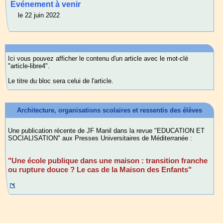
Evénement à venir
le 22 juin 2022
Ici vous pouvez afficher le contenu d'un article avec le mot-clé
"article-libre4".
Le titre du bloc sera celui de l'article.
Architecture, organisations scolaires et ressentis des élèves
Une publication récente de JF Manil dans la revue "EDUCATION ET
SOCIALISATION" aux Presses Universitaires de Méditerranée :
"Une école publique dans une maison : transition franche
ou rupture douce ? Le cas de la Maison des Enfants"