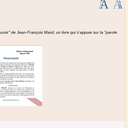
e : 10 €
sir" de Jean-François Manil, un livre qui s’appuie sur la "parole